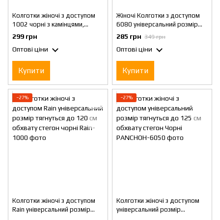
Колготки жіночі з доступом
Жіночі Колготки з доступом
1002 чорні з камінцями,
6080 універсальний розмір
універсальний розмір, до 125
еластичні чорні
299 грн
285 грн
349 грн
см стегон
Оптові ціни
Оптові ціни
Купити
Купити
−27%
−27%
Колготки жіночі з доступом
Колготки жіночі з доступом
Rain універсальний розмір
універсальний розмір
тягнуться до 120 см обхвату
тягнуться до 125 см обхвату