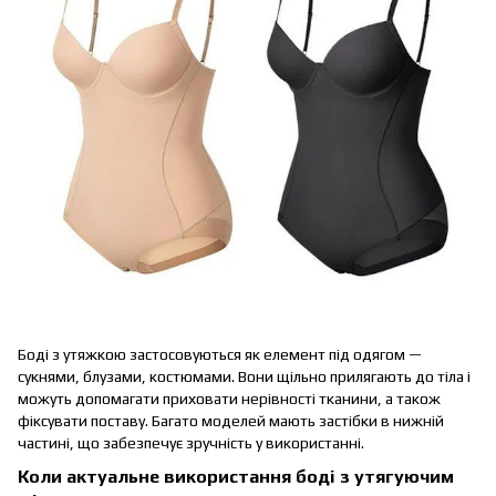
Боді з утяжкою застосовуються як елемент під одягом —
сукнями, блузами, костюмами. Вони щільно прилягають до тіла і
можуть допомагати приховати нерівності тканини, а також
фіксувати поставу. Багато моделей мають застібки в нижній
частині, що забезпечує зручність у використанні.
Коли актуальне використання боді з утягуючим