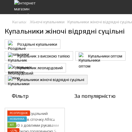
Каталог
Жіночі купальники
Купальники жіночі відрядні суціль
Купальники жіночі відрядні суцільні
Роздільні купальники
Купальник з високою талією
Купальники оптом
Купальник леопардовий
Купальники жіночі відрядні суцільні
Фільтр
За популярністю
РОЗПРОДАЖ
НОВИНКА
ХІТ
−27%