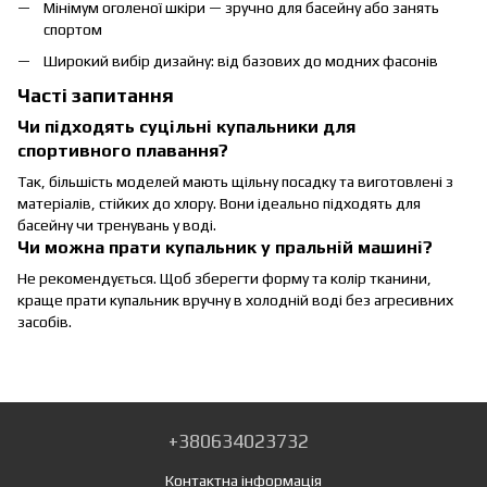
Мінімум оголеної шкіри — зручно для басейну або занять
спортом
Широкий вибір дизайну: від базових до модних фасонів
Часті запитання
Чи підходять суцільні купальники для
спортивного плавання?
Так, більшість моделей мають щільну посадку та виготовлені з
матеріалів, стійких до хлору. Вони ідеально підходять для
басейну чи тренувань у воді.
Чи можна прати купальник у пральній машині?
Не рекомендується. Щоб зберегти форму та колір тканини,
краще прати купальник вручну в холодній воді без агресивних
засобів.
+380634023732
Контактна інформація