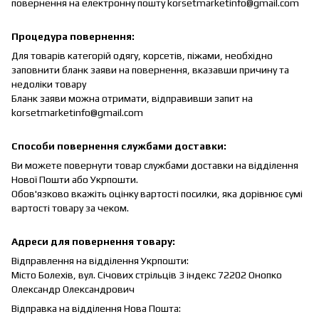
повернення на електронну пошту korsetmarketinfo@gmail.com
Процедура повернення:
Для товарів категорій одягу, корсетів, піжами, необхідно
заповнити бланк заяви на повернення, вказавши причину та
недоліки товару
Бланк заяви можна отримати, відправивши запит на
korsetmarketinfo@gmail.com
Способи повернення службами доставки:
Ви можете повернути товар службами доставки на відділення
Нової Пошти або Укрпошти.
Обов'язково вкажіть оцінку вартості посилки, яка дорівнює сумі
вартості товару за чеком.
Адреси для повернення товару:
Відправлення на відділення Укрпошти:
Місто Болехів, вул.
Січових стрільців 3 індекс 72202 Онопко
Олександр Олександрович
Відправка на відділення Нова Пошта: