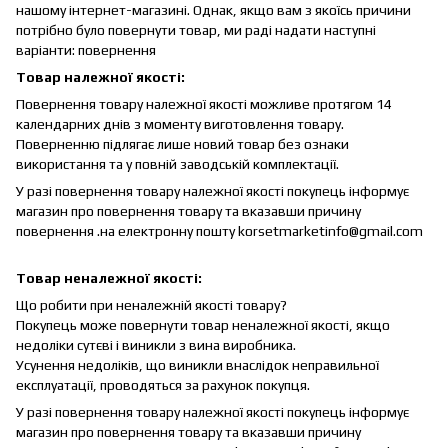
нашому інтернет-магазині.
Однак, якщо вам з якоїсь причини
потрібно було повернути товар, ми раді надати наступні
варіанти: повернення
Товар належної якості:
Повернення товару належної якості можливе протягом 14
календарних днів з моменту виготовлення товару.
Поверненню підлягає лише новий товар без ознаки
використання та у повній заводській комплектації.
У разі повернення товару належної якості покупець інформує
магазин про повернення товару та вказавши причину
повернення .на електронну пошту korsetmarketinfo@gmail.com
Товар неналежної якості:
Що робити при неналежній якості товару?
Покупець може повернути товар неналежної якості, якщо
недоліки сутєві і виникли з вина виробника.
Усунення недоліків, що виникли внаслідок неправильної
експлуатації, проводяться за рахунок покупця.
У разі повернення товару належної якості покупець інформує
магазин про повернення товару та вказавши причину