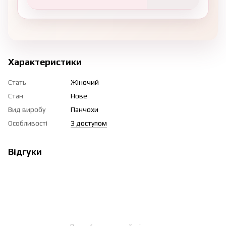
Характеристики
Стать
Жіночий
Стан
Нове
Вид виробу
Панчохи
Особливості
З доступом
Відгуки