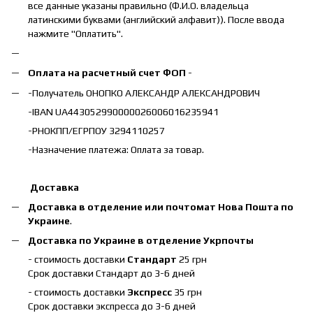
все данные указаны правильно (Ф.И.О. владельца
латинскими буквами (английский алфавит)). После ввода
нажмите "Оплатить".
Оплата на расчетный счет ФОП
-
-Получатель ОНОПКО АЛЕКСАНДР АЛЕКСАНДРОВИЧ
-IBAN UA443052990000026006016235941
-РНОКПП/ЕГРПОУ 3294110257
-Назначение платежа: Оплата за товар.
Доставка
Доставка в отделение или почтомат Нова Пошта по
Украине
.
Доставка по Украине в отделение Укрпочты
- стоимость доставки
Стандарт
25 грн
Срок доставки Стандарт до 3-6 дней
- стоимость доставки
Экспресс
35 грн
Срок доставки экспресса до 3-6 дней