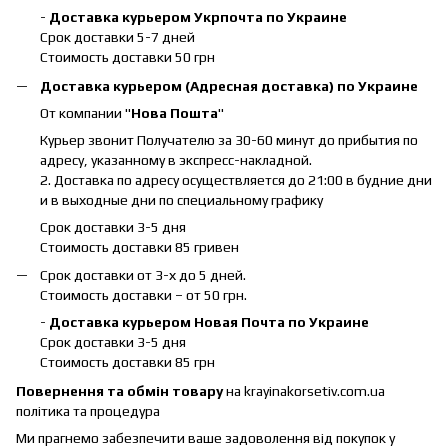
-
Доставка курьером Укрпочта по Украине
Срок доставки 5-7 дней
Стоимость доставки 50 грн
Доставка курьером (Адресная доставка) по Украине
От компании "
Нова Пошта
"
Курьер звонит Получателю за 30-60 минут до прибытия по
адресу, указанному в экспресс-накладной.
2. Доставка по адресу осуществляется до 21:00 в будние дни
и в выходные дни по специальному графику
Срок доставки 3-5 дня
Стоимость доставки 85 гривен
Срок доставки от 3-х до 5 дней.
Стоимость доставки – от 50 грн.
-
Доставка курьером Новая Почта по Украине
Срок доставки 3-5 дня
Стоимость доставки 85 грн
Повернення та обмін товару
на krayinakorsetiv.com.ua
політика та процедура
Ми прагнемо забезпечити ваше задоволення від покупок у