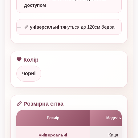
доступом
📏
універсальні
тянуться до 120см бедра.
🖤 Колір
чорні
📏 Розмірна сітка
Розмір
Модель
універсальні
Киця