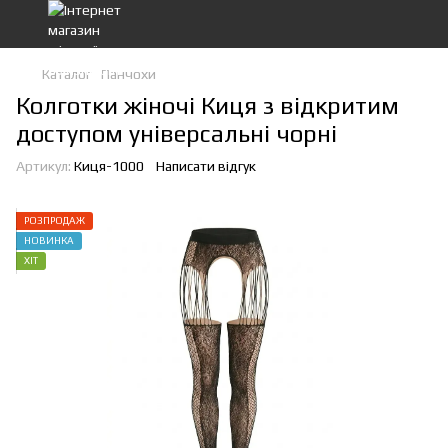
Каталог
Панчохи
Колготки жіночі Киця з відкритим
доступом універсальні чорні
Артикул:
Киця-1000
Написати відгук
РОЗПРОДАЖ
НОВИНКА
ХІТ