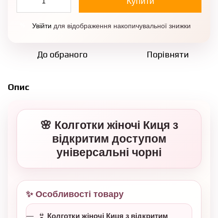
Купити
Увійти
для відображення накопичувальної знижки
%
До обраного
Порівняти
Опис
🌸 Колготки жіночі Киця з
відкритим доступом
універсальні чорні
✨ Особливості товару
👙
Колготки жіночі Киця з відкритим