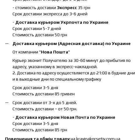
- стоимость доставки
Экспресс
35 грн
Срок доставки экспресса до 3-6 дней
-
Доставка курьером Укрпочта по Украине
Срок доставки 5-7 дней
Стоимость доставки 50 грн
Доставка курьером (Адресная доставка) по Украине
От компании "
Нова Пошта
"
Курьер звонит Получателю за 30-60 минут до прибытия по
адресу, указанному в экспресс-накладной.
2. Доставка по адресу осуществляется до 21:00 в будние дни
и в выходные дни по специальному графику
Срок доставки 3-5 дня
Стоимость доставки 85 гривен
Срок доставки от 3-х до 5 дней.
Стоимость доставки – от 50 грн.
-
Доставка курьером Новая Почта по Украине
Срок доставки 3-5 дня
Стоимость доставки 85 грн
Повернення та обмін товару
на krayinakorsetiv.com.ua