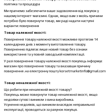
політика та процедура
Ми прагнемо забезпечити ваше задоволення від покупок у
нашому інтернет-магазині.
Однак, якщо вам з якоїсь причини
потрібно було повернути товар, ми раді надати наступні
варіанти: повернення
Товар належної якості:
Повернення товару належної якості можливе протягом 14
календарних днів з моменту виготовлення товару.
Поверненню підлягає лише новий товар без ознаки
використання та у повній заводській комплектації.
У разі повернення товару належної якості покупець інформує
магазин про повернення товару та вказавши причину
повернення .на електронну пошту korsetmarketinfo@gmail.com
Товар неналежної якості:
Що робити при неналежній якості товару?
Покупець може повернути товар неналежної якості, якщо
недоліки сутєві і виникли з вина виробника.
Усунення недоліків, що виникли внаслідок неправильної
експлуатації, проводяться за рахунок покупця.