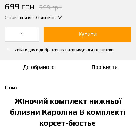
699 грн
799 грн
Оптові ціни
від 3 одиниць
Купити
Увійти
для відображення накопичувальної знижки
%
До обраного
Порівняти
Опис
Жіночий комплект нижньої
білизни Кароліна В комплекті
корсет-бюстьє