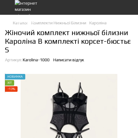
Каталог
Комплекти Нижньої Білизни
Кароліна
Жіночий комплект нижньої білизни
Кароліна В комплекті корсет-бюстьє
S
Артикул:
Karolina-1000
Написати відгук
НОВИНКА
ХІТ
−13%