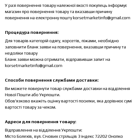
У разі повернення товару належної якості покупець інформує
магазин про повернення товару та вказавши причину
повернення на електронну пошту korsetmarketinfo@gmail.com
Процедура повернення:
Для товарів категорій одягу, корсетів, піжами, необхідно
заповнити бланк заяви на повернення, вказавши причину та
недоліки товару
Бланк заяви можна отримати, відправивши запит на
korsetmarketinfo@gmail.com
Способи повернення службами доставки:
Ви можете повернути товар службами доставки на відділення
Нової Пошти або Укрпошти.
Обов'язково вкажіть оцінку вартості посилки, яка дорівнює сумі
вартості товару за чеком.
Адреси для повернення товару:
Відправлення на відділення Укрпошти:
Місто Болехів, вул.
Січових стрільців 3 індекс 72202 Онопко