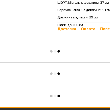
ШОРТИ:Загальна довжина: 37 см
Сорочка:Загальна довжина: 53 с
Довжина від пахви: 29 см.
Бюст: до 100 см
Доставка
Оплата
Пове