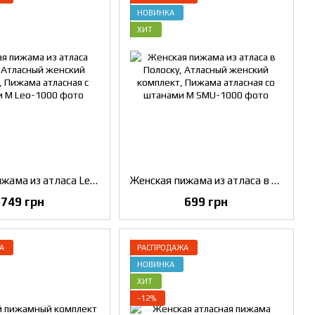
НОВИНКА
ХИТ
Женская пижама из атласа Leopard, Атласный женский комплект, Пижама атласная с брюками M
Женская пижама из атласа в Полоску, Атласный женский комплект, Пижама атласная со штанами M
749 грн
699 грн
А
РАСПРОДАЖА
НОВИНКА
ХИТ
−12%