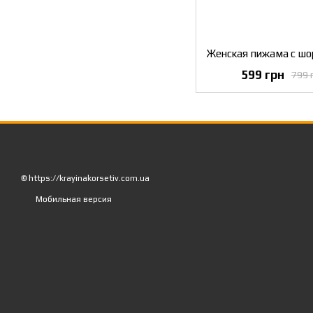
599 грн
799 
© https://krayinakorsetiv.com.ua
Мобильная версия