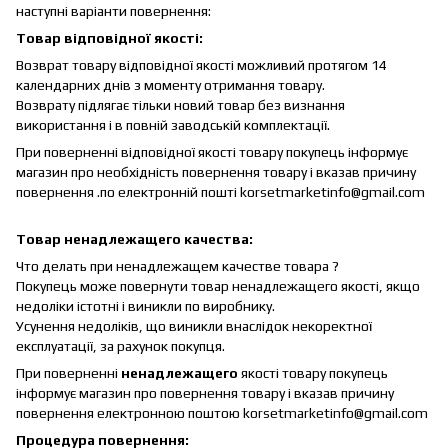
наступні варіанти повернення:
Товар відповідної якості:
Возврат товару відповідної якості можливий протягом 14
календарних днів з моменту отримання товару.
Возврату підлягає тільки новий товар без визнання
використання і в повній заводській комплектації.
При поверненні відповідної якості товару покупець інформує
магазин про необхідність повернення товару і вказав причину
повернення .по електронній пошті korsetmarketinfo@gmail.com
Товар ненадлежащего качества:
Что делать при ненадлежащем качестве товара ?
Покупець може повернути товар ненадлежащего якості, якщо
недоліки істотні і виникли по виробнику.
Усунення недоліків, що виникли внаслідок некоректної
експлуатації, за рахунок покупця.
При поверненні
ненадлежащего
якості товару покупець
інформує магазин про повернення товару і вказав причину
повернення електронною поштою korsetmarketinfo@gmail.com
Процедура повернення: