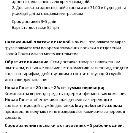
адресою, вказаною в експрес-накладній.
2. Доставка за адресою здійснюється до 21:00 в будні дні та
у вихідні дні за спеціальним графіком
Срок доставки 3-5 днів
Вартість доставки 85 грн
Наложенный платеж от Новой Почты
- это оплата товара/
груза получателем во время получения посылки в отделении
Новой Почты или по месту жительства.
Обратите внимание!
Если доставка товара с наложенным
платежом, вы также оплачиваете комиссию за перевод средств
согласно тарифам, действующим в соответствующей службе
доставки для заказов:
Новая Почта
–
20 грн. + 2% от суммы перевода;
Комиссию за перевод средств содержит финансовая компания
Новая Почта
, обеспечивающая денежные переводы в
соответствующей службе доставки.
krayinakorsetiv.com.ua
продавец не получают и не возвращают комиссию за перевод
средств.
Срок хранения посылки в отделениях – 5 рабочих дней.