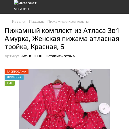
Каталог
Пижамы
Пижамные комплекты
Пижамный комплект из Атласа 3в1
Амурка, Женская пижама атласная
тройка, Красная, S
Артикул:
Amur-3000
Оставить отзыв
РАСПРОДАЖА
НОВИНКА
ХИТ