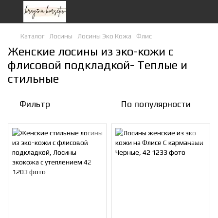
Каталог
Лосины
Лосины Эко Кожа
Флис
Женские лосины из эко-кожи с
флисовой подкладкой- Теплые и
стильные
Фильтр
По популярности