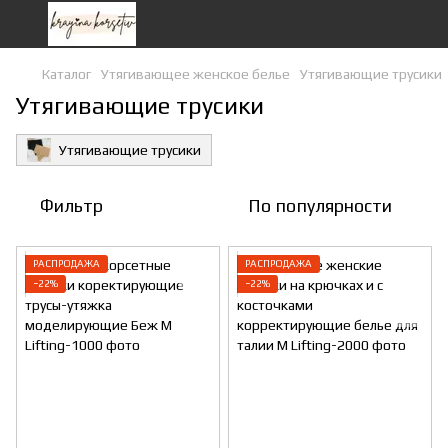
Каталог
Утягивающее женское белье
Утягивающие трусики
Утягивающие трусики
Утягивающие трусики
Фильтр
По популярности
РАСПРОДАЖА
РАСПРОДАЖА
−22%
−22%