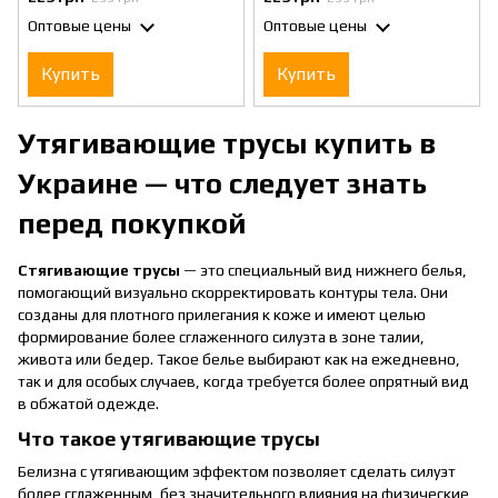
Бежевый М
Черные М
Оптовые цены
Оптовые цены
Купить
Купить
Утягивающие трусы купить в
Украине — что следует знать
перед покупкой
Стягивающие трусы
— это специальный вид нижнего белья,
помогающий визуально скорректировать контуры тела. Они
созданы для плотного прилегания к коже и имеют целью
формирование более сглаженного силуэта в зоне талии,
живота или бедер. Такое белье выбирают как на ежедневно,
так и для особых случаев, когда требуется более опрятный вид
в обжатой одежде.
Что такое утягивающие трусы
Белизна с утягивающим эффектом позволяет сделать силуэт
более сглаженным, без значительного влияния на физические