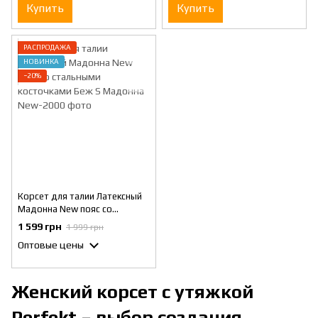
Купить
Купить
РАСПРОДАЖА
НОВИНКА
−20%
Корсет для талии Латексный
Мадонна New пояс со
стальными косточками Беж S
1 599 грн
1 999 грн
Оптовые цены
Женский корсет с утяжкой
Perfekt – выбор создания