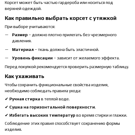
Корсет может быть частью гардероба или носиться под
верхней одеждой.
Как правильно выбрать корсет с утяжкой
При выборе учитываются:
Размер
– должно плотно прилегать без чрезмерного
давления.
Материал
– ткань должна быть эластичной.
Уровень фиксации
– зависит от желаемого эффекта.
Перед покупкой рекомендуется проверить размерную таблицу.
Как ухаживать
Чтобы сохранить функциональные свойства изделия,
необходимо соблюдать правила ухода:
✔
Ручная стирка
в теплой воде.
✔
Сушка на горизонтальной поверхности
.
✔
Избегать высоких температур
во время стирки и глажки.
Соблюдение этих правил способствует сохранению формы
изделия.