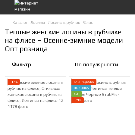
Каталог
Лосины
Лосины в рубчик
Флис
Теплые женские лосины в рубчике
на флисе – Осенне-зимние модели
Опт розница
Фильтр
По популярности
−17%
РАСПРОДАЖА
НОВИНКА
ХИТ
−29%