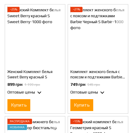
−25%
−21%
Женский Комплект белья
Комплект женского белья с
Sweet Berry красный S
поясом и подтяжками Barbie
Черный S
899 грн
749 грн
1 199 грн
945 грн
Оптовые цены
Оптовые цены
Купить
Купить
РАСПРОДАЖА
−15%
НОВИНКА