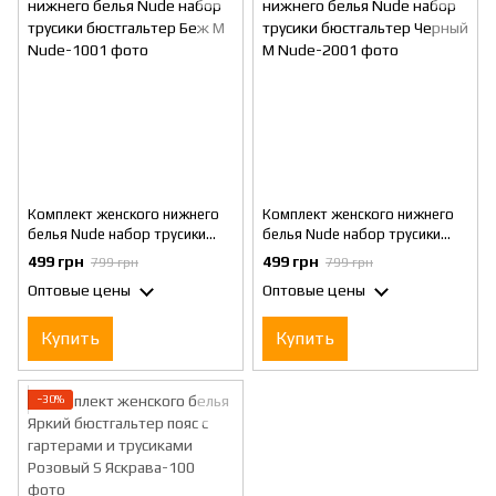
Комплект женского нижнего
Комплект женского нижнего
белья Nude набор трусики
белья Nude набор трусики
бюстгальтер Беж М
бюстгальтер Черный М
499 грн
499 грн
799 грн
799 грн
Оптовые цены
Оптовые цены
Купить
Купить
−30%