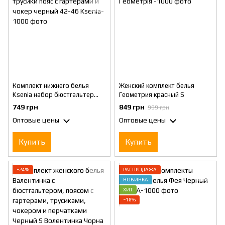
Комплект нижнего белья
Женский комплект белья
Ksenia набор бюстгальтер
Геометрия красный S
трусики пояс с гартерами и
749 грн
849 грн
999 грн
чокер черный 42-46
Оптовые цены
Оптовые цены
Купить
Купить
−24%
РАСПРОДАЖА
НОВИНКА
ХИТ
−18%