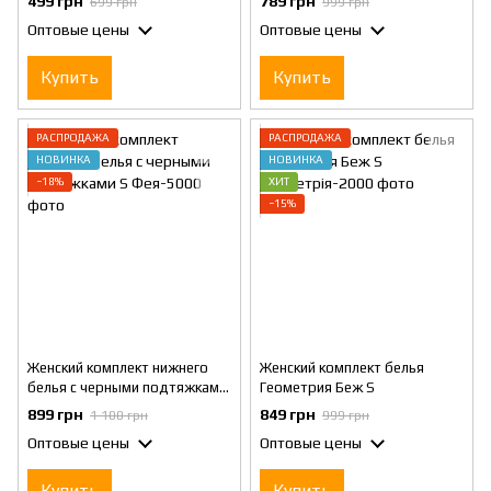
499 грн
789 грн
699 грн
999 грн
Черный
Оптовые цены
Оптовые цены
Купить
Купить
РАСПРОДАЖА
РАСПРОДАЖА
НОВИНКА
НОВИНКА
−18%
ХИТ
−15%
Женский комплект нижнего
Женский комплект белья
белья с черными подтяжками
Геометрия Беж S
S
899 грн
849 грн
1 100 грн
999 грн
Оптовые цены
Оптовые цены
Купить
Купить