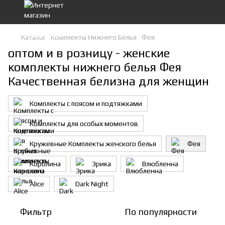
Каталог
Комплекты Нижнего Белья
Фея
оптом и в розницу - женские
комплекты нижнего белья Фея
Качественная белизна для женщин
Комплекты с поясом и подтяжками
Комплекты для особых моментов
Кружевные Комплекты женского белья
Фея
Королина
Эрика
Влюбленна
Alice
Dark Night
Фильтр
По популярности