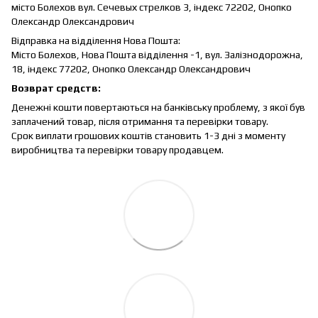
місто Болехов вул. Сечевых стрелков 3, індекс 72202, Онопко
Олександр Олександрович
Відправка на відділення Нова Пошта:
Місто Болехов, Нова Пошта відділення -1, вул. Залізнодорожна,
18, індекс 77202, Онопко Олександр Олександрович
Возврат средств:
Денежні кошти повертаються на банківську проблему, з якої був
заплачений товар, після отримання та перевірки товару.
Срок виплати грошових коштів становить 1-3 дні з моменту
виробництва та перевірки товару продавцем.