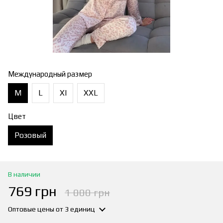
Международный размер
M
L
Xl
XXL
Цвет
Розовый
В наличии
769 грн
1 000 грн
Оптовые цены
от 3 единиц