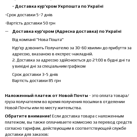
- Доставка кур'єром Укрпошта по Україні
-Срок доставки 5-7 днів
-Вартість доставки 50 грн
Доставка кур'єром (Адресна доставка) по Україні
Від компанії "Нова Пошта"
Кур'єр дзвонить Получателю за 30-60 хвилин до прибуття за
адресою, вказаною в експрес-накладній.
2. Доставка за адресою здійснюється до 21:00 в будні дні та
у вихідні дні за спеціальним графіком
Срок доставки 3-5 днів
Вартість доставки 85 грн
Наложенный платеж от Новой Почты
- это оплата товара/
груза получателем во время получения посылки в отделении
Новой Почты или по месту жительства.
Обратите внимание!
Если доставка товара с наложенным
платежом, вы также оплачиваете комиссию за перевод средств
согласно тарифам, действующим в соответствующей службе
доставки для заказов: