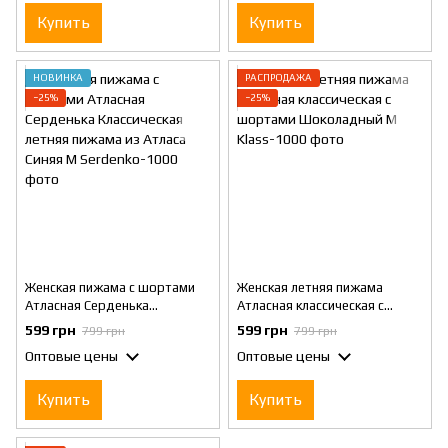
Купить
Купить
НОВИНКА
РАСПРОДАЖА
−25%
−25%
Женская пижама с шортами
Женская летняя пижама
Атласная Серденька
Атласная классическая с
Классическая летняя пижама
шортами Шоколадный M
599 грн
599 грн
799 грн
799 грн
из Атласа Синяя М
Оптовые цены
Оптовые цены
Купить
Купить