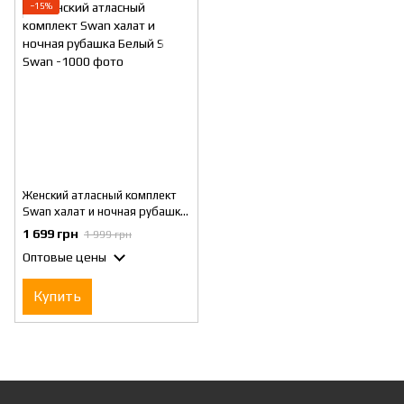
−15%
Женский атласный комплект
Swan халат и ночная рубашка
Белый S
1 699 грн
1 999 грн
Оптовые цены
Купить