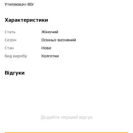
Утеплювач-80г
Характеристики
Стать
Жіночий
Сезон
Осінньо-весняний
Стан
Нове
Вид виробу
Колготки
Відгуки
Додайте перший відгук