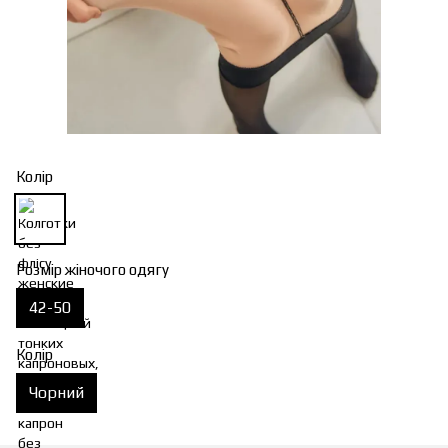
Колір
Розмір жіночого одягу
42-50
Колір
Чорний