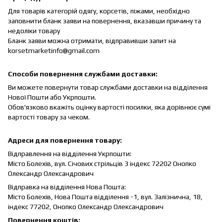
Для товарів категорій одягу, корсетів, піжами, необхідно
заповнити бланк заяви на повернення, вказавши причину та
недоліки товару
Бланк заяви можна отримати, відправивши запит на
korsetmarketinfo@gmail.com
Способи повернення службами доставки:
Ви можете повернути товар службами доставки на відділення
Нової Пошти або Укрпошти.
Обов'язково вкажіть оцінку вартості посилки, яка дорівнює сумі
вартості товару за чеком.
Адреси для повернення товару:
Відправлення на відділення Укрпошти:
Місто Болехів, вул.
Січових стрільців 3 індекс 72202 Онопко
Олександр Олександрович
Відправка на відділення Нова Пошта:
Місто Болехів, Нова Пошта відділення -1, вул.
Залізнична, 18,
індекс 77202, Онопко Олександр Олександрович
Повернення коштів: