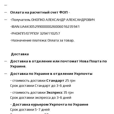
Оплата на расчетный счет ФОП
-
-Получатель ОНОПКО АЛЕКСАНДР АЛЕКСАНДРОВИЧ
-IBAN UA443052990000026006016235941
-РНОКПП/ЕГРПОУ 3294110257
-Назначение платежа: Оплата за товар.
Доставка
Доставка в отделение или почтомат Нова Пошта по
Украине
.
Доставка по Украине в отделение Укрпочты
- стоимость доставки
Стандарт
25 грн
Срок доставки Стандарт до 3-6 дней
- стоимость доставки
Экспресс
35 грн
Срок доставки экспресса до 3-6 дней
-
Доставка курьером Укрпочта по Украине
Срок доставки 5-7 дней