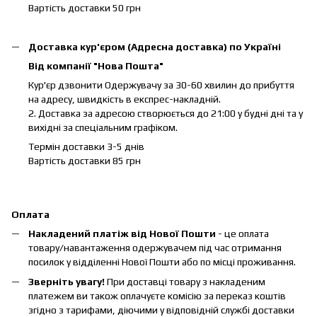
Вартість доставки 50 грн
Доставка кур'єром (Адресна доставка) по Україні
Від компанії "Нова Пошта"
Кур'єр дзвонити Одержувачу за 30-60 хвилин до прибуття
на адресу, швидкість в експрес-накладній.
2. Доставка за адресою створюється до 21:00 у будні дні та у
вихідні за спеціальним графіком.
Термін доставки 3-5 днів
Вартість доставки 85 грн
Оплата
Накладений платіж від Нової Пошти
- це оплата
товару/навантаження одержувачем під час отримання
посилок у відділенні Нової Пошти або по місці проживання.
Зверніть увагу!
При доставці товару з накладеним
платежем ви також оплачуєте комісію за переказ коштів
згідно з тарифами, діючими у відповідній службі доставки