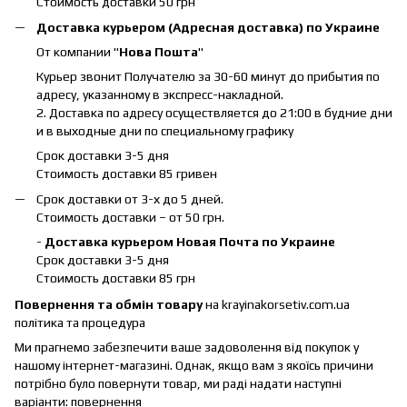
Стоимость доставки 50 грн
Доставка курьером (Адресная доставка) по Украине
От компании "
Нова Пошта
"
Курьер звонит Получателю за 30-60 минут до прибытия по
адресу, указанному в экспресс-накладной.
2. Доставка по адресу осуществляется до 21:00 в будние дни
и в выходные дни по специальному графику
Срок доставки 3-5 дня
Стоимость доставки 85 гривен
Срок доставки от 3-х до 5 дней.
Стоимость доставки – от 50 грн.
-
Доставка курьером Новая Почта по Украине
Срок доставки 3-5 дня
Стоимость доставки 85 грн
Повернення та обмін товару
на krayinakorsetiv.com.ua
політика та процедура
Ми прагнемо забезпечити ваше задоволення від покупок у
нашому інтернет-магазині.
Однак, якщо вам з якоїсь причини
потрібно було повернути товар, ми раді надати наступні
варіанти: повернення