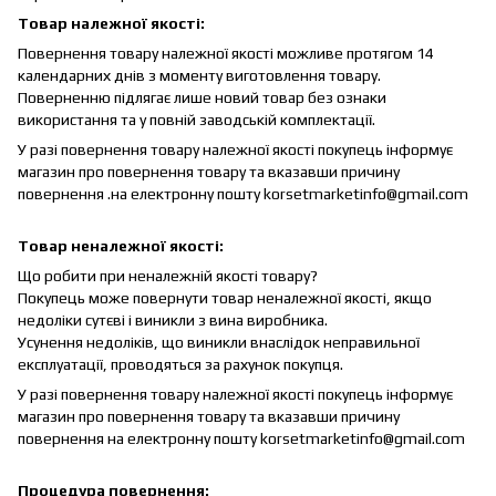
Товар належної якості:
Повернення товару належної якості можливе протягом 14
календарних днів з моменту виготовлення товару.
Поверненню підлягає лише новий товар без ознаки
використання та у повній заводській комплектації.
У разі повернення товару належної якості покупець інформує
магазин про повернення товару та вказавши причину
повернення .на електронну пошту korsetmarketinfo@gmail.com
Товар неналежної якості:
Що робити при неналежній якості товару?
Покупець може повернути товар неналежної якості, якщо
недоліки сутєві і виникли з вина виробника.
Усунення недоліків, що виникли внаслідок неправильної
експлуатації, проводяться за рахунок покупця.
У разі повернення товару належної якості покупець інформує
магазин про повернення товару та вказавши причину
повернення на електронну пошту korsetmarketinfo@gmail.com
Процедура повернення: