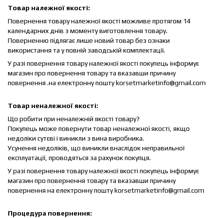
Товар належної якості:
Повернення товару належної якості можливе протягом 14
календарних днів з моменту виготовлення товару.
Поверненню підлягає лише новий товар без ознаки
використання та у повній заводській комплектації.
У разі повернення товару належної якості покупець інформує
магазин про повернення товару та вказавши причину
повернення .на електронну пошту korsetmarketinfo@gmail.com
Товар неналежної якості:
Що робити при неналежній якості товару?
Покупець може повернути товар неналежної якості, якщо
недоліки сутєві і виникли з вина виробника.
Усунення недоліків, що виникли внаслідок неправильної
експлуатації, проводяться за рахунок покупця.
У разі повернення товару належної якості покупець інформує
магазин про повернення товару та вказавши причину
повернення на електронну пошту korsetmarketinfo@gmail.com
Процедура повернення: