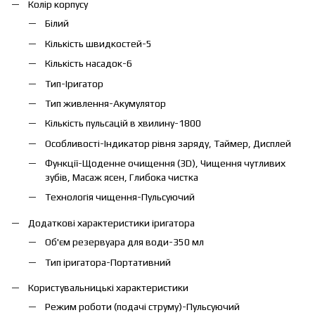
Колір корпусу
Білий
Кількість швидкостей-5
Кількість насадок-6
Тип-Іригатор
Тип живлення-Акумулятор
Кількість пульсацій в хвилину-1800
Особливості-Індикатор рівня заряду, Таймер, Дисплей
Функції-Щоденне очищення (3D), Чищення чутливих
зубів, Масаж ясен, Глибока чистка
Технологія чищення-Пульсуючий
Додаткові характеристики іригатора
Об'єм резервуара для води-350 мл
Тип іригатора-Портативний
Користувальницькі характеристики
Режим роботи (подачі струму)-Пульсуючий