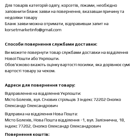
Для товарів категорій одягу, корсетів, піжами, необхідно
заповнити бланк заяви на повернення, вказавши причину та
недоліки товару
Бланк заяви можна отримати, відправивши запит на
korsetmarketinfo@gmail.com
Способи повернення службами доставки:
Ви можете повернути товар службами доставки на відділення
Нової Пошти або Укрпошти.
Обов'язково вкажіть оцінку вартості посилки, яка дорівнює сумі
вартості товару за чеком.
Адреси для повернення товару:
Відправлення на відділення Укрпошти:
Місто Болехів, вул.
Січових стрільців 3 індекс 72202 Онопко
Олександр Олександрович
Відправка на відділення Нова Пошта:
Місто Болехів, Нова Пошта відділення -1, вул.
Залізнична, 18,
індекс 77202, Онопко Олександр Олександрович
Повернення коштів: