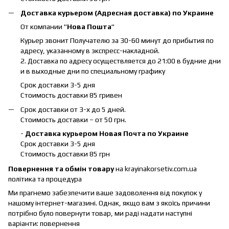
Доставка курьером (Адресная доставка) по Украине
От компании "
Нова Пошта
"
Курьер звонит Получателю за 30-60 минут до прибытия по
адресу, указанному в экспресс-накладной.
2. Доставка по адресу осуществляется до 21:00 в будние дни
и в выходные дни по специальному графику
Срок доставки 3-5 дня
Стоимость доставки 85 гривен
Срок доставки от 3-х до 5 дней.
Стоимость доставки – от 50 грн.
-
Доставка курьером Новая Почта по Украине
Срок доставки 3-5 дня
Стоимость доставки 85 грн
Повернення та обмін товару
на krayinakorsetiv.com.ua
політика та процедура
Ми прагнемо забезпечити ваше задоволення від покупок у
нашому інтернет-магазині.
Однак, якщо вам з якоїсь причини
потрібно було повернути товар, ми раді надати наступні
варіанти: повернення