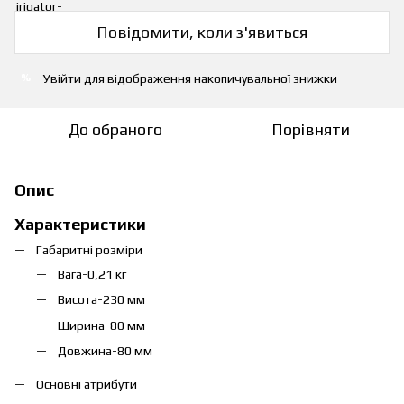
Повідомити, коли з'явиться
Увійти
для відображення накопичувальної знижки
%
До обраного
Порівняти
Опис
Характеристики
Габаритні розміри
Вага-0,21 кг
Висота-230 мм
Ширина-80 мм
Довжина-80 мм
Основні атрибути