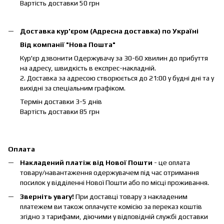
Вартість доставки 50 грн
Доставка кур'єром (Адресна доставка) по Україні
Від компанії "Нова Пошта"
Кур'єр дзвонити Одержувачу за 30-60 хвилин до прибуття
на адресу, швидкість в експрес-накладній.
2. Доставка за адресою створюється до 21:00 у будні дні та у
вихідні за спеціальним графіком.
Термін доставки 3-5 днів
Вартість доставки 85 грн
Оплата
Накладений платіж від Нової Пошти
- це оплата
товару/навантаження одержувачем під час отримання
посилок у відділенні Нової Пошти або по місці проживання.
Зверніть увагу!
При доставці товару з накладеним
платежем ви також оплачуєте комісію за переказ коштів
згідно з тарифами, діючими у відповідній службі доставки