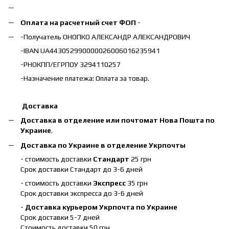
Оплата на расчетный счет ФОП
-
-Получатель ОНОПКО АЛЕКСАНДР АЛЕКСАНДРОВИЧ
-IBAN UA443052990000026006016235941
-РНОКПП/ЕГРПОУ 3294110257
-Назначение платежа: Оплата за товар.
Доставка
Доставка в отделение или почтомат Нова Пошта по
Украине
.
Доставка по Украине в отделение Укрпочты
- стоимость доставки
Стандарт
25 грн
Срок доставки Стандарт до 3-6 дней
- стоимость доставки
Экспресс
35 грн
Срок доставки экспресса до 3-6 дней
-
Доставка курьером Укрпочта по Украине
Срок доставки 5-7 дней
Стоимость доставки 50 грн