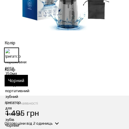
Колір
Колір
Чорний
Немає в наявності
1 495 грн
Оптові ціни
від 2 одиниць