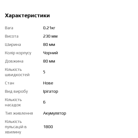
Характеристики
Вага
0.21кг
Висота
230 мм
Ширина
80 мм
Колір корпусу
Чорний
Довжина
80 мм
Кількість
5
швидкостей
Стан
Нове
Вид виробу
Ірігатор
Кількість
6
насадок
Тип живлення
Акумулятор
Кількість
пульсацій в
1800
хвилину