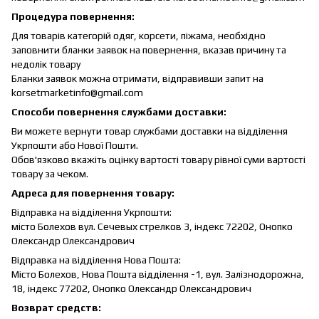
Процедура повернення:
Для товарів категорій одяг, корсети, піжама, необхідно
заповнити бланки заявок на повернення, вказав причину та
недолік товару
Бланки заявок можна отримати, відправивши запит на
korsetmarketinfo@gmail.com
Способи повернення службами доставки:
Ви можете вернути товар службами доставки на відділення
Укрпошти або Нової Пошти.
Обов'язково вкажіть оцінку вартості товару рівної суми вартості
товару за чеком.
Адреса для повернення товару:
Відправка на відділення Укрпошти:
місто Болехов вул. Сечевых стрелков 3, індекс 72202, Онопко
Олександр Олександрович
Відправка на відділення Нова Пошта:
Місто Болехов, Нова Пошта відділення -1, вул. Залізнодорожна,
18, індекс 77202, Онопко Олександр Олександрович
Возврат средств: