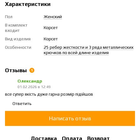
Характеристики
Пол
Женский
В комплект
Корсет
входит
Вид изделия
Корсет
Особенности
25 ребер жесткости и 3 ряда металлических
крючков по всей длине изделия
Отзывы
1
Олександр
01.02.2026 в 12:49
все супер якість дуже гарна розмір підійшов
Ответить
Написать отзыв
Доставка
Оплата
Возврат