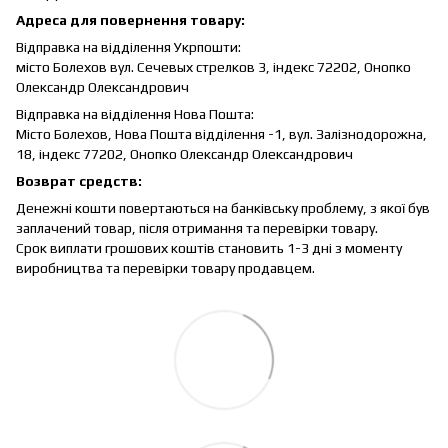
Адреса для повернення товару:
Відправка на відділення Укрпошти:
місто Болехов вул. Сечевых стрелков 3, індекс 72202, Онопко
Олександр Олександрович
Відправка на відділення Нова Пошта:
Місто Болехов, Нова Пошта відділення -1, вул. Залізнодорожна,
18, індекс 77202, Онопко Олександр Олександрович
Возврат средств:
Денежні кошти повертаються на банківську проблему, з якої був
заплачений товар, після отримання та перевірки товару.
Срок виплати грошових коштів становить 1-3 дні з моменту
виробництва та перевірки товару продавцем.