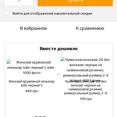
Войти
для отображения накопительной скидки
%
В избранное
К сравнению
Вместе дешевле
Женский кружевной пеньюар
Чулки классические 20 den
Julie черный S
женские черные на
силиконовой резинке,
449 грн
универсальный размер 2-4
199 грн