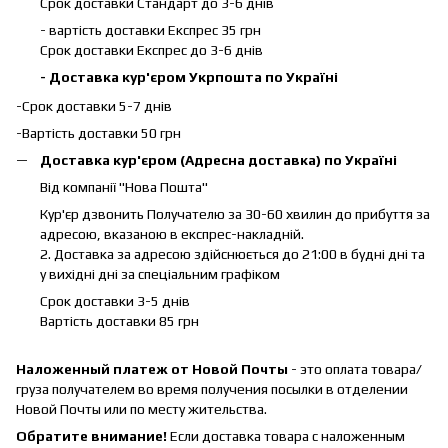
Срок доставки Стандарт до 3-6 днів
- вартість доставки Експрес 35 грн
Срок доставки Експрес до 3-6 днів
- Доставка кур'єром Укрпошта по Україні
-Срок доставки 5-7 днів
-Вартість доставки 50 грн
Доставка кур'єром (Адресна доставка) по Україні
Від компанії "Нова Пошта"
Кур'єр дзвонить Получателю за 30-60 хвилин до прибуття за
адресою, вказаною в експрес-накладній.
2. Доставка за адресою здійснюється до 21:00 в будні дні та
у вихідні дні за спеціальним графіком
Срок доставки 3-5 днів
Вартість доставки 85 грн
Наложенный платеж от Новой Почты
- это оплата товара/
груза получателем во время получения посылки в отделении
Новой Почты или по месту жительства.
Обратите внимание!
Если доставка товара с наложенным