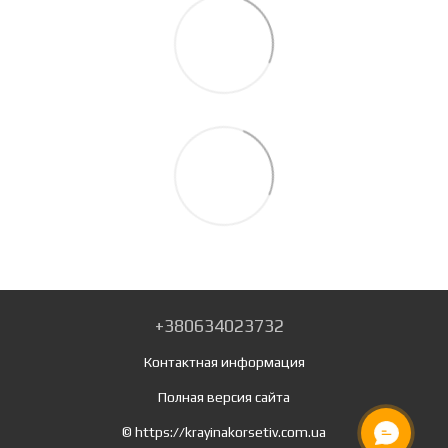
+380634023732
Контактная информация
Полная версия сайта
© https://krayinakorsetiv.com.ua