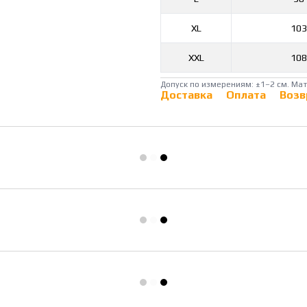
XL
103
XXL
108
Допуск по измерениям: ±1–2 см. Ма
Доставка
Оплата
Возв