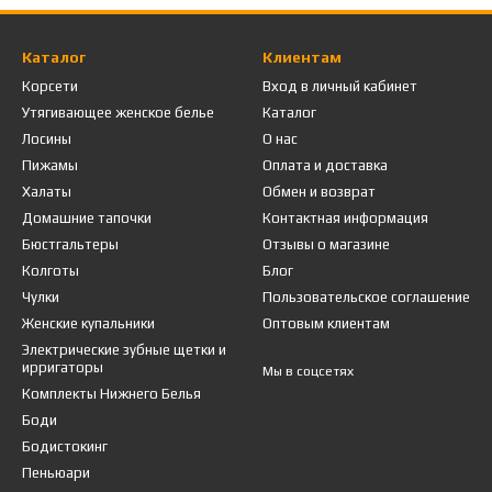
Каталог
Клиентам
Корсети
Вход в личный кабинет
Утягивающее женское белье
Каталог
Лосины
О нас
Пижамы
Оплата и доставка
Халаты
Обмен и возврат
Домашние тапочки
Контактная информация
Бюстгальтеры
Отзывы о магазине
Колготы
Блог
Чулки
Пользовательское соглашение
Женские купальники
Оптовым клиентам
Электрические зубные щетки и
ирригаторы
Мы в соцсетях
Комплекты Нижнего Белья
Боди
Бодистокинг
Пеньюари