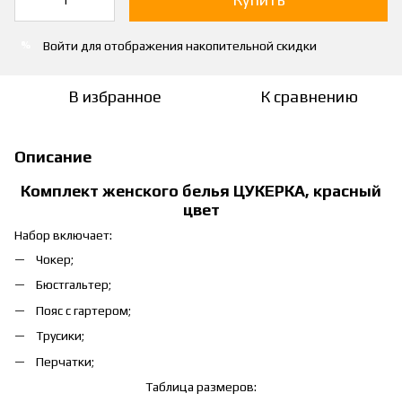
Войти
для отображения накопительной скидки
%
В избранное
К сравнению
Описание
Комплект женского белья ЦУКЕРКА, красный
цвет
Набор включает:
Чокер;
Бюстгальтер;
Пояс с гартером;
Трусики;
Перчатки;
Таблица размеров: