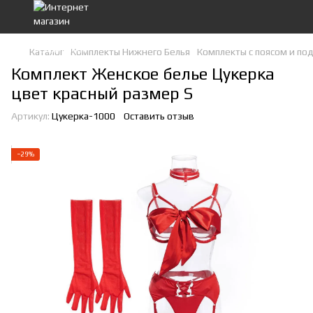
Каталог
Комплекты Нижнего Белья
Комплекты с поясом и п
Комплект Женское белье Цукерка
цвет красный размер S
Артикул:
Цукерка-1000
Оставить отзыв
−29%