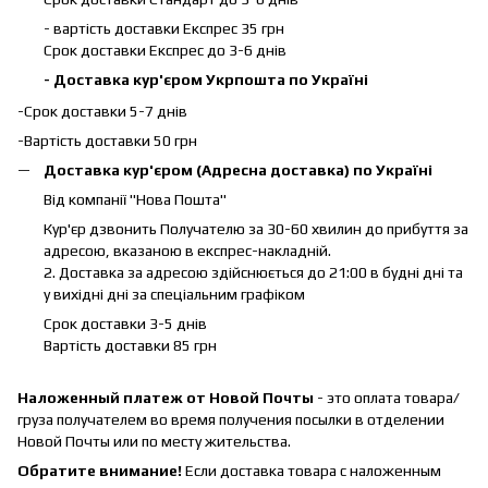
- вартість доставки Експрес 35 грн
Срок доставки Експрес до 3-6 днів
- Доставка кур'єром Укрпошта по Україні
-Срок доставки 5-7 днів
-Вартість доставки 50 грн
Доставка кур'єром (Адресна доставка) по Україні
Від компанії "Нова Пошта"
Кур'єр дзвонить Получателю за 30-60 хвилин до прибуття за
адресою, вказаною в експрес-накладній.
2. Доставка за адресою здійснюється до 21:00 в будні дні та
у вихідні дні за спеціальним графіком
Срок доставки 3-5 днів
Вартість доставки 85 грн
Наложенный платеж от Новой Почты
- это оплата товара/
груза получателем во время получения посылки в отделении
Новой Почты или по месту жительства.
Обратите внимание!
Если доставка товара с наложенным