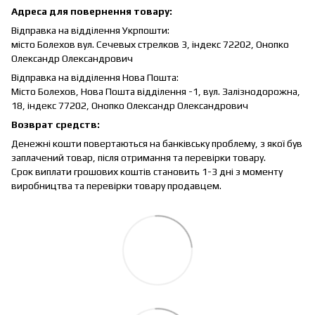
Адреса для повернення товару:
Відправка на відділення Укрпошти:
місто Болехов вул. Сечевых стрелков 3, індекс 72202, Онопко
Олександр Олександрович
Відправка на відділення Нова Пошта:
Місто Болехов, Нова Пошта відділення -1, вул. Залізнодорожна,
18, індекс 77202, Онопко Олександр Олександрович
Возврат средств:
Денежні кошти повертаються на банківську проблему, з якої був
заплачений товар, після отримання та перевірки товару.
Срок виплати грошових коштів становить 1-3 дні з моменту
виробництва та перевірки товару продавцем.