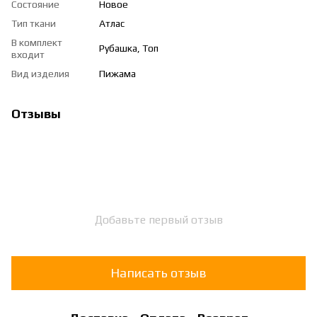
Состояние
Новое
Тип ткани
Атлас
В комплект
Рубашка, Топ
входит
Вид изделия
Пижама
Отзывы
Добавьте первый отзыв
Написать отзыв