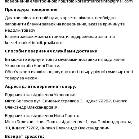
повернення електронною поштою korsetmarketinfo@gmail.com
Процедура повернення:
Для товарів категорій одяг, корсети, піжама, необхідно
заповнити бланки заявок на повернення, вказав причину та
недолік товару
Бланки заявок можна отримати, відправивши запит на
korsetmarketinfo@gmail.com
Способи повернення службами доставки:
Ви можете вернути товар службами доставки на відділення
Укрпошти або Нової Пошти.
Обов'язково вкажіть оцінку вартості товару рівної суми вартості
товару за чеком.
Адреса для повернення товару:
Відправка на відділення Укрпошти:
місто Болехов вул. Сечевых стрелков 3, індекс 72202, Онопко
Олександр Олександрович
Відправка на відділення Нова Пошта:
Місто Болехов, Нова Пошта відділення -1, вул. Залізнодорожна,
18, індекс 77202, Онопко Олександр Олександрович
Возврат средств: