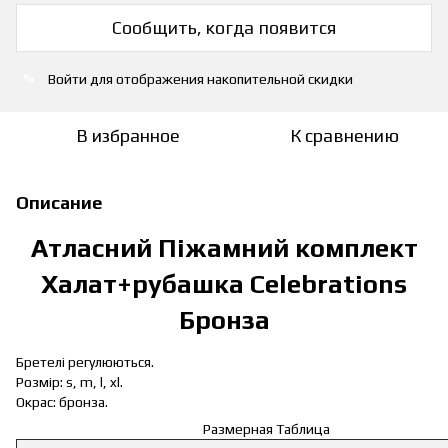
Сообщить, когда появится
Войти
для отображения накопительной скидки
%
В избранное
К сравнению
Описание
Атласний Піжамний комплект
Халат+рубашка Celebrations
Бронза
Бретелі регулюються.
Розмір: s, m, l, xl.
Окрас: бронза.
Размерная Таблица