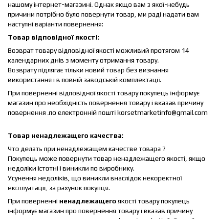
нашому інтернет-магазині. Однак якщо вам з якої-небудь
причини потрібно було повернути товар, ми раді надати вам
наступні варіанти повернення:
Товар відповідної якості:
Возврат товару відповідної якості можливий протягом 14
календарних днів з моменту отримання товару.
Возврату підлягає тільки новий товар без визнання
використання і в повній заводській комплектації.
При поверненні відповідної якості товару покупець інформує
магазин про необхідність повернення товару і вказав причину
повернення .по електронній пошті korsetmarketinfo@gmail.com
Товар ненадлежащего качества:
Что делать при ненадлежащем качестве товара ?
Покупець може повернути товар ненадлежащего якості, якщо
недоліки істотні і виникли по виробнику.
Усунення недоліків, що виникли внаслідок некоректної
експлуатації, за рахунок покупця.
При поверненні
ненадлежащего
якості товару покупець
інформує магазин про повернення товару і вказав причину