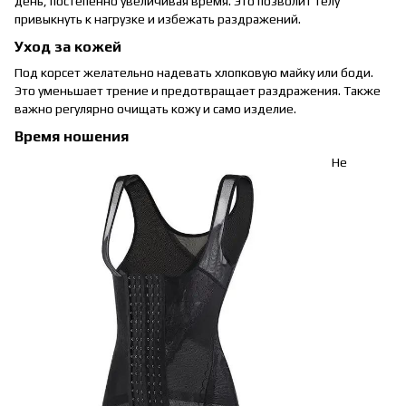
день, постепенно увеличивая время. Это позволит телу
привыкнуть к нагрузке и избежать раздражений.
Уход за кожей
Под корсет желательно надевать хлопковую майку или боди.
Это уменьшает трение и предотвращает раздражения. Также
важно регулярно очищать кожу и само изделие.
Время ношения
Не