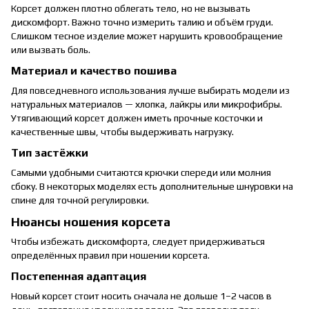
Корсет должен плотно облегать тело, но не вызывать
дискомфорт. Важно точно измерить талию и объём груди.
Слишком тесное изделие может нарушить кровообращение
или вызвать боль.
Материал и качество пошива
Для повседневного использования лучше выбирать модели из
натуральных материалов — хлопка, лайкры или микрофибры.
Утягивающий корсет должен иметь прочные косточки и
качественные швы, чтобы выдерживать нагрузку.
Тип застёжки
Самыми удобными считаются крючки спереди или молния
сбоку. В некоторых моделях есть дополнительные шнуровки на
спине для точной регулировки.
Нюансы ношения корсета
Чтобы избежать дискомфорта, следует придерживаться
определённых правил при ношении корсета.
Постепенная адаптация
Новый корсет стоит носить сначала не дольше 1–2 часов в